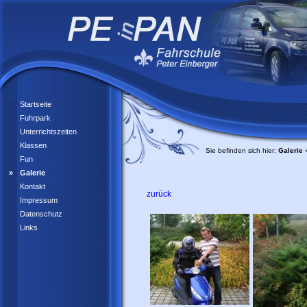
Startseite
Fuhrpark
Unterrichtszeiten
Klassen
Sie befinden sich hier:
Galerie
Fun
Galerie
Kontakt
zurück
Impressum
Datenschutz
Links