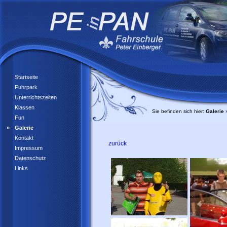
Startseite
Fuhrpark
Unterrichtszeiten
Klassen
Sie befinden sich hier:
Galerie
Fun
Galerie
Kontakt
zurück
Impressum
Datenschutz
Links